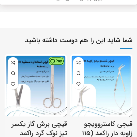
شما شاید این را هم دوست داشته باشید
قیچی کاستروویجو
قیچی برش گاز یکسر
ق
زاویه دار راکمد (۱۱۵
تیز نوک گرد راکمد
ت