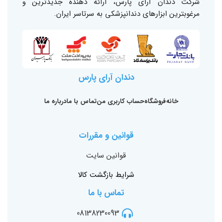
شرکت دندان آرای پارس، ارائه دهنده جدیدترین و
مرغوبترین ابزارهای دندانپزشکی به سرتاسر ایران.
دندان آرای پارس
خانه
فروشگاه
حساب کاربری من
تماس با ما
درباره ما
قوانین و مقررات
قوانین سایت
شرایط بازگشت کالا
تماس با ما
08138230093