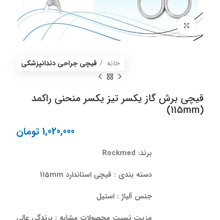
برای بزرگنمایی کلیک کنید
خانه
قیچی‌ جراحی دندانپزشکی
قیچی برش گاز یکسر تیز یکسر منحنی راکمد
(115mm)
1,020,000
تومان
برند
: Rockmed
دسته بندی : قیچی
استاندارد 115mm
جنس آلیاژ : استیل
مزیت نسبت محصولات مشابه : برندگی عالی