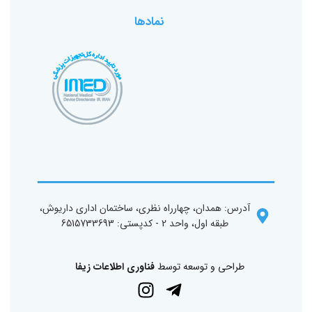
نمادها
آدرس: همدان، چهارراه نظری، ساختمان اداری داریوش،
طبقه اول، واحد 2 - کد‌پستی: 6515733693
طراحی و توسعه توسط
فناوری اطلاعات زیفا