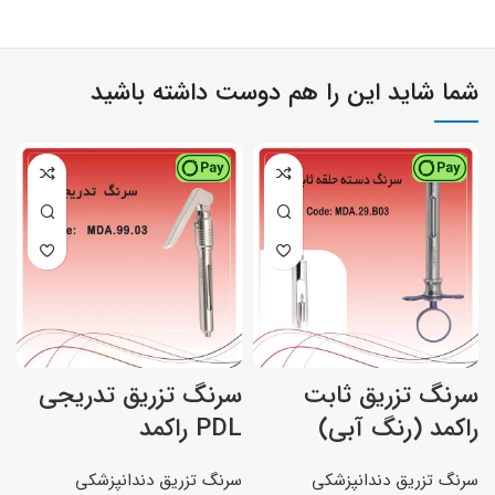
شما شاید این را هم دوست داشته باشید
سرنگ تزریق ثابت
سرنگ تزریق تدریجی
س
راکمد (رنگ آبی)
PDL راکمد
ر
سرنگ تزریق دندانپزشکی
سرنگ تزریق دندانپزشکی
س