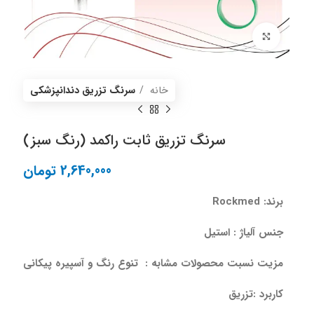
برای بزرگنمایی کلیک کنید
خانه
سرنگ تزریق دندانپزشکی
سرنگ تزریق ثابت راکمد (رنگ سبز)
2,640,000
تومان
برند: Rockmed
جنس آلیا‌‌ژ : استیل
مزیت نسبت محصولات مشابه : تنوع رنگ و آسپیره پیکانی
کاربرد :تزریق