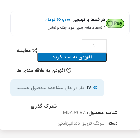
هر قسط با ترب‌پی:
660,000
تومان
۴ قسط ماهانه. بدون سود، چک و ضامن.
مقایسه
افزودن به سبد خرید
افزودن به علاقه مندی ها
17
نفر در حال مشاهده محصول هستند
اشتراک گذاری
شناسه محصول:
MDA.29.B01
دسته:
سرنگ تزریق دندانپزشکی