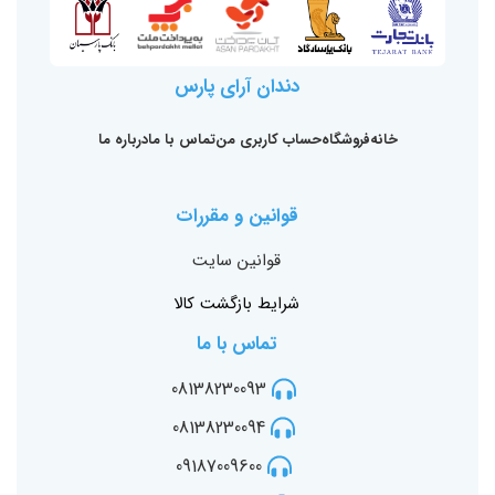
دندان آرای پارس
خانه
فروشگاه
حساب کاربری من
تماس با ما
درباره ما
قوانین و مقررات
قوانین سایت
شرایط بازگشت کالا
تماس با ما
08138230093
08138230094
09187009600