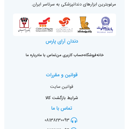
مرغوبترین ابزارهای دندانپزشکی به سرتاسر ایران.
دندان آرای پارس
خانه
فروشگاه
حساب کاربری من
تماس با ما
درباره ما
قوانین و مقررات
قوانین سایت
شرایط بازگشت کالا
تماس با ما
08138230093