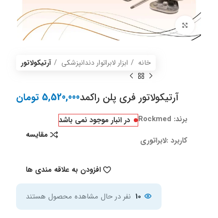
برای بزرگنمایی کلیک کنید
خانه
ابزار لابراتوار دندانپزشکی
آرتیکولاتور
آرتیکولاتور فری پلن راکمد
5,520,000
تومان
برند: Rockmed
در انبار موجود نمی باشد
مقایسه
کاربرد :لابراتوری
افزودن به علاقه مندی ها
10
نفر در حال مشاهده محصول هستند