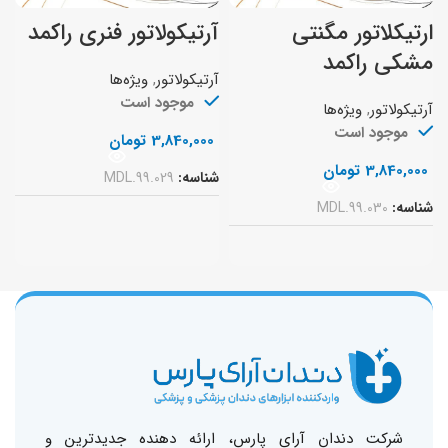
ارتیکلاتور مگنتی
آرتیکولاتور فنری راکمد
آ
مشکی راکمد
آرتیکولاتور
,
ویژه‌ها
آ
موجود است
ا
آرتیکولاتور
,
ویژه‌ها
موجود است
3,840,000
تومان
3,840,000
تومان
شناسه:
MDL.99.029
ش
شناسه:
MDL.99.030
شرکت دندان آرای پارس، ارائه دهنده جدیدترین و