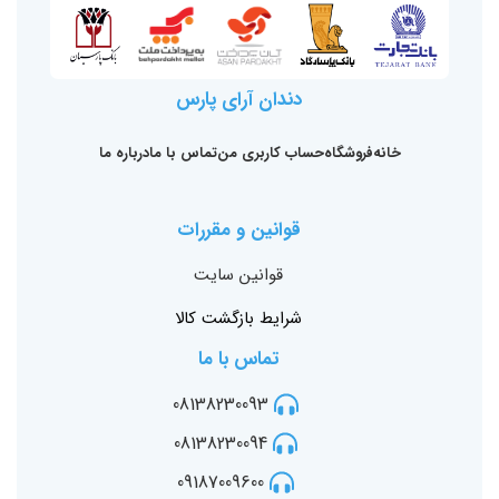
دندان آرای پارس
خانه
فروشگاه
حساب کاربری من
تماس با ما
درباره ما
قوانین و مقررات
قوانین سایت
شرایط بازگشت کالا
تماس با ما
08138230093
08138230094
09187009600