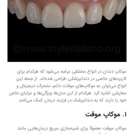
موکاپ دندان در انواع مختلفی عرضه می‌شود که هرکدام برای
کاربردهای خاصی در دندانپزشکی طراحی شده‌اند. از جمله این
انواع می‌توان به موکاپ‌های موقت، دائم، متحرک، دیجیتال و
سفارشی اشاره کرد. هرکدام از این مدل‌ها ویژگی‌ها و مزایای خاص
خود را دارند که به دندانپزشک در فرایند درمان کمک می‌کنند.
1.
موکاپ موقت
موکاپ موقت معمولاً برای شبیه‌سازی سریع درمان‌هایی مانند