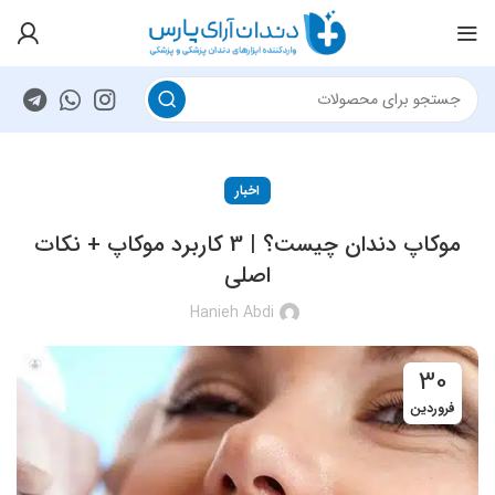
اخبار
موکاپ دندان چیست؟ | 3 کاربرد موکاپ + نکات
اصلی
Hanieh Abdi
30
فروردین